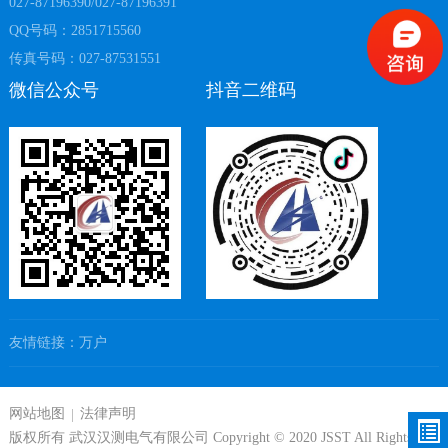
027-87196390/027-87196391
QQ号码：2851715560
传真号码：027-87531551
微信公众号
抖音二维码
友情链接：
万户
网站地图
法律声明
版权所有 武汉汉测电气有限公司 Copyright © 2020 JSST All Rights