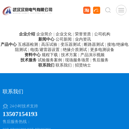
企业介绍
企业简介
|
企业文化
|
荣誉资质
|
公司机构
新闻中心
公司新闻
|
业内资讯
产品中心
互感器检测
|
高压试验
|
变压器测试
|
断路器测试
|
接地/绝缘电
阻测试
|
电缆/避雷器设置
|
绝缘介质测试
|
更多电测设备
资料中心
规程下载
|
技术方案
|
产品演示视频
技术服务
试验服务案例
|
现场服务场景
|
售后服务
联系我们
联系我们
|
招贤纳士
联系我们
24小时技术支持
13507154193
售后服务热线：