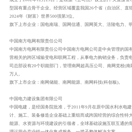
型国有重点骨干企业。经营区域覆盖我国26个省（自治区、直
2024年《财富》世界500强第3位。
旗下上市企业：国电南瑞、国网信通、国网英大、涪陵电力、
中国南方电网有限责任公司
中国南方电网有限责任公司中国南方电网公司是中央管理的国
营相关的跨区域输变电和联网工程，从事电力购销业务，负责
司总部设有20个职能部门，管理南网超高压公司、南网党校(南
万人。
旗下上市企业：南网储能、南网能源、南网科技(科创板)。
中国电力建设集团有限公司
中国电建，是经国务院批准，于2011年9月在原中国水利水
计、施工、装备修造企业基础上重组而成跨国经营的综合性特大型
能源、水资源与环境建设的引领者，全球基础设施互联互通的骨
理运营全产业链一体化集成服务、一揽子整体解决方案。