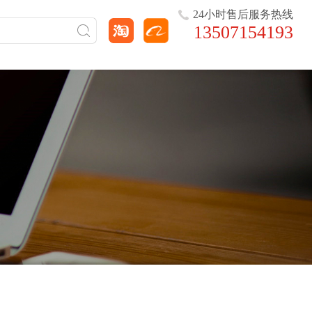
24小时售后服务热线
13507154193