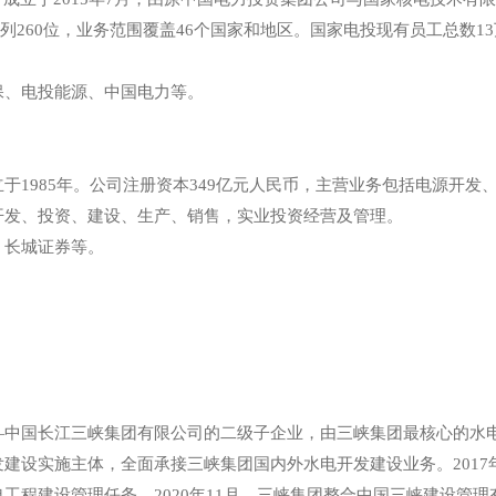
位列260位，业务范围覆盖46个国家和地区。国家电投现有员工总数1
保、电投能源、中国电力等。
于1985年。公司注册资本349亿元人民币，主营业务包括电源开
开发、投资、建设、生产、销售，实业投资经营及管理。
、长城证券等。
中国长江三峡集团有限公司的二级子企业，由三峡集团最核心的水电开
建设实施主体，全面承接三峡集团国内外水电开发建设业务。2017
工程建设管理任务。2020年11月，三峡集团整合中国三峡建设管