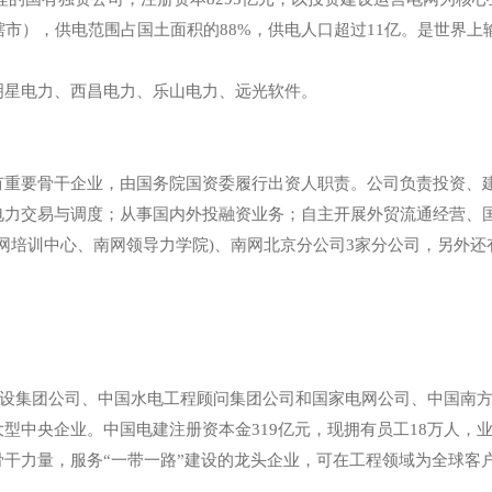
辖市），供电范围占国土面积的88%，供电人口超过11亿。是世界
明星电力、西昌电力、乐山电力、远光软件。
有重要骨干企业，由国务院国资委履行出资人职责。公司负责投资、
电力交易与调度；从事国内外投融资业务；自主开展外贸流通经营、
网培训中心、南网领导力学院)、南网北京分公司3家分公司，另外还有
电建设集团公司、中国水电工程顾问集团公司和国家电网公司、中国南
中央企业。中国电建注册资本金319亿元，现拥有员工18万人，业
干力量，服务“一带一路”建设的龙头企业，可在工程领域为全球客