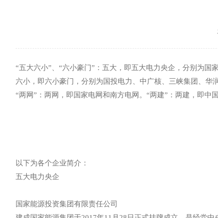
“五大六小”、“六小豪门”：五大，即五大电力央企，分别为
六小，即六小豪门，分别为国投电力、中广核、三峡集团、华
“两网”：两网，即国家电网和南方电网。“两建”：两建，即中
以下为各个企业简介：
五大电力央企
国家能源投资集团有限责任公司
建成国家能源集团于2017年11月28日正式挂牌成立，是经