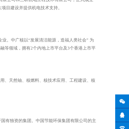
大项目建设并提供机电技术支持。
业。中广核以“发展清洁能源，造福人类社会” 为
金融等领域，拥有2个内地上市平台及3个香港上市平
利用、天然铀、核燃料、核技术应用、工程建设、核
属于国有独资的集团。中国节能环保集团有限公司的主