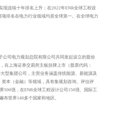
现连续十年排名上升；在2022年ENR全球工程设
位，两项排名在电力行业领域均居全球第一。在全球电力
资子公司电力规划总院有限公司共同发起设立的股份
28日，在上海证券交易所主板挂牌上市（股票代码：
性特大型集团公司，主营业务涵盖传统能源、新能源及
、资本（金融）等领域，具有集规划咨询、评估评
00强，在ENR全球工程设计公司150强、国际工
遍布世界140多个国家和地区。