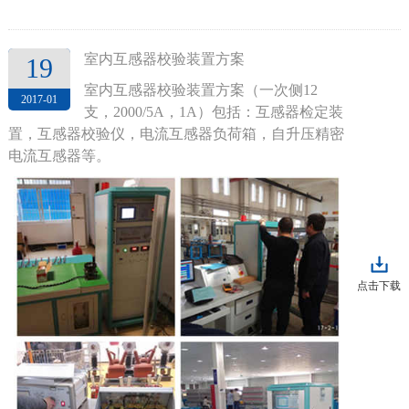
室内互感器校验装置方案
19
室内互感器校验装置方案（一次侧12
2017-01
支，2000/5A，1A）包括：互感器检定装
置，互感器校验仪，电流互感器负荷箱，自升压精密
电流互感器等。
点击下载