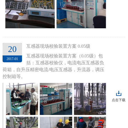
互感器现场校验装置方案 0.05级
20
互感器现场校验装置方案（0.05级）包
2017-01
括：互感器校验仪，电流电压互感器负
荷箱，自升压精密电流/电压互感器，升流器，调压
控制箱等。
点击下载