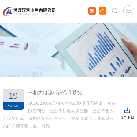
三相大电流试验温升系统
19
HCDL2500A三相大电流试验温升系统由一台智
2020-10
能控制台、三台单相电动调压器、三台单相大
点击下载
电流变压器、磁控转换控制柜及三台测量互感器，成套试验
系统连接完整，保护可靠。