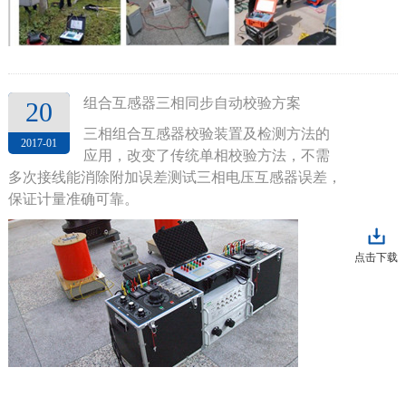
组合互感器三相同步自动校验方案
20
三相组合互感器校验装置及检测方法的
2017-01
应用，改变了传统单相校验方法，不需
多次接线能消除附加误差测试三相电压互感器误差，
保证计量准确可靠。
点击下载