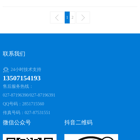
1
2
联系我们
24小时技术支持
13507154193
售后服务热线：
027-87196390/027-87196391
QQ号码：2851715560
传真号码：027-87531551
微信公众号
抖音二维码